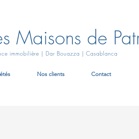
es Maisons de Patr
ce immobilière | Dar Bouazza | Casablanca
étés
Nos clients
Contact