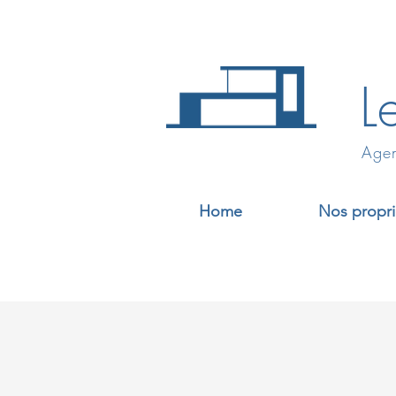
L
Agen
Home
Nos propri