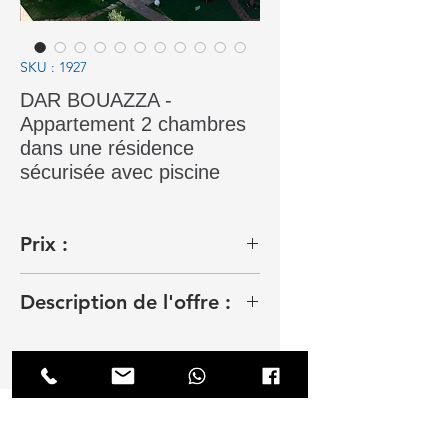
SKU : 1927
DAR BOUAZZA -
Appartement 2 chambres
dans une résidence
sécurisée avec piscine
Prix :
9 000 Dhs meublé
Description de l'offre :
Cet appartement élégant est situé
dans une communauté fermée,
sécurisée, et luxueuse.
L'appartement est très stylé et
entièrement équipé. Il fait 107m2,