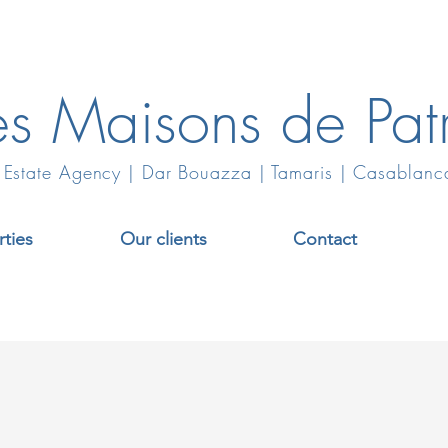
es Maisons de Patr
 Estate Agency | Dar Bouazza | Tamaris | Casablanc
ties
Our clients
Contact